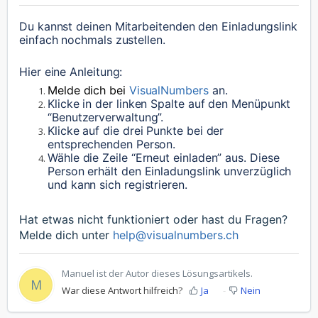
Du kannst deinen Mitarbeitenden den Einladungslink 
einfach nochmals zustellen.
Hier eine Anleitung:
Melde dich bei
VisualNumbers
 an. 
Klicke in der linken Spalte auf den Menüpunkt 
“Benutzerverwaltung”.
Klicke auf die drei Punkte bei der 
entsprechenden Person. 
Wähle die Zeile “Erneut einladen” aus. Diese 
Person erhält den Einladungslink unverzüglich 
und kann sich registrieren.
Hat etwas nicht funktioniert oder hast du Fragen?
Melde dich unter
help@visualnumbers.ch
Manuel ist der Autor dieses Lösungsartikels.
M
War diese Antwort hilfreich?
Ja
Nein