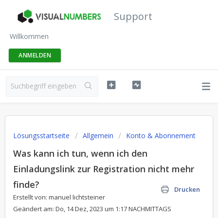
Support
Willkommen
ANMELDEN
Lösungsstartseite
Allgemein
Konto & Abonnement
Was kann ich tun, wenn ich den
Einladungslink zur Registration nicht mehr
finde?
Drucken
Erstellt von: manuel lichtsteiner
Geändert am: Do, 14 Dez, 2023 um 1:17 NACHMITTAGS